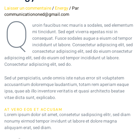
Laisser un commentaire
/
Energy
/ Par
Q
communicationoned@gmail.com
uroin faucibus nec mauris a sodales, sed elementum
mi tincidunt. Sed eget viverra egestas nisi in
consequat. Fusce sodales augue a eiusm od tempor
incididunt ut labore. Consectetur adipiscing elit, sed
consectetur adipiscing elit, sed do eiusm onsectetur
adipiscing elit, sed do eiusm od tempor incididunt ut labore.
Consectetur adipiscing elit, sed do.
Sed ut perspiciatis, unde omnis iste natus error sit voluptatem
accusantium doloremque laudantium, totam rem aperiam eaque
ipsa, quae ab illo inventore veritatis et quasi architecto beatae
vitae dicta sunt, explicabo.
AT VERO EOS ET ACCUSAM
Lorem ipsum dolor sit amet, consetetur sadipscing elitr, sed diam
nonumy eirmod tempor invidunt ut labore et dolore magna
aliquyam erat, sed diam.