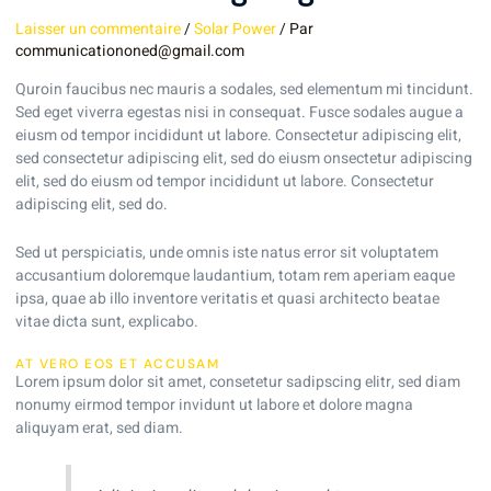
Laisser un commentaire
/
Solar Power
/ Par
communicationoned@gmail.com
Q
uroin faucibus nec mauris a sodales, sed elementum mi tincidunt.
Sed eget viverra egestas nisi in consequat. Fusce sodales augue a
eiusm od tempor incididunt ut labore. Consectetur adipiscing elit,
sed consectetur adipiscing elit, sed do eiusm onsectetur adipiscing
elit, sed do eiusm od tempor incididunt ut labore. Consectetur
adipiscing elit, sed do.
Sed ut perspiciatis, unde omnis iste natus error sit voluptatem
accusantium doloremque laudantium, totam rem aperiam eaque
ipsa, quae ab illo inventore veritatis et quasi architecto beatae
vitae dicta sunt, explicabo.
AT VERO EOS ET ACCUSAM
Lorem ipsum dolor sit amet, consetetur sadipscing elitr, sed diam
nonumy eirmod tempor invidunt ut labore et dolore magna
aliquyam erat, sed diam.