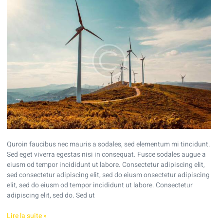
to
find
a
solar
company
near
me
Quroin faucibus nec mauris a sodales, sed elementum mi tincidunt.
Sed eget viverra egestas nisi in consequat. Fusce sodales augue a
eiusm od tempor incididunt ut labore. Consectetur adipiscing elit,
sed consectetur adipiscing elit, sed do eiusm onsectetur adipiscing
elit, sed do eiusm od tempor incididunt ut labore. Consectetur
adipiscing elit, sed do. Sed ut
Lire la suite »