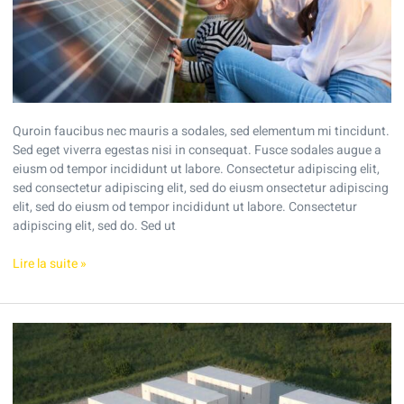
going
solar?
Quroin faucibus nec mauris a sodales, sed elementum mi tincidunt.
Sed eget viverra egestas nisi in consequat. Fusce sodales augue a
eiusm od tempor incididunt ut labore. Consectetur adipiscing elit,
sed consectetur adipiscing elit, sed do eiusm onsectetur adipiscing
elit, sed do eiusm od tempor incididunt ut labore. Consectetur
adipiscing elit, sed do. Sed ut
Lire la suite »
Are
solar
batteries
worth