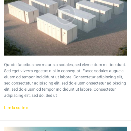
the
investment?
Quroin faucibus nec mauris a sodales, sed elementum mi tincidunt.
Sed eget viverra egestas nisi in consequat. Fusce sodales augue a
eiusm od tempor incididunt ut labore. Consectetur adipiscing elit,
sed consectetur adipiscing elit, sed do eiusm onsectetur adipiscing
elit, sed do eiusm od tempor incididunt ut labore. Consectetur
adipiscing elit, sed do. Sed ut
Lire la suite »
How