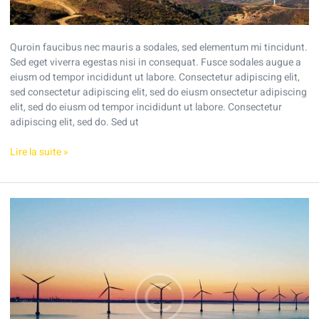
Quroin faucibus nec mauris a sodales, sed elementum mi tincidunt.
Sed eget viverra egestas nisi in consequat. Fusce sodales augue a
eiusm od tempor incididunt ut labore. Consectetur adipiscing elit,
sed consectetur adipiscing elit, sed do eiusm onsectetur adipiscing
elit, sed do eiusm od tempor incididunt ut labore. Consectetur
adipiscing elit, sed do. Sed ut
Lire la suite »
How
a
solar
battery
protects
your
home