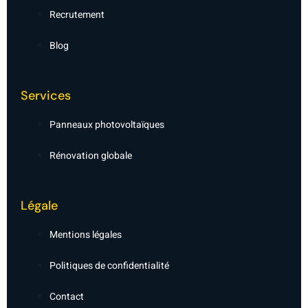
g
Recrutement
h
t
Blog
Services
Panneaux photovoltaïques
Rénovation globale
Légale
Mentions légales
Politiques de confidentialité
Contact